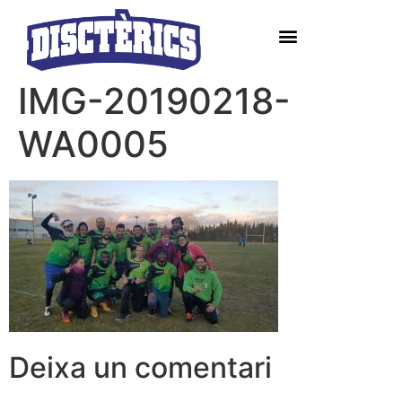
IMG-20190218-
WA0005
Deixa un comentari