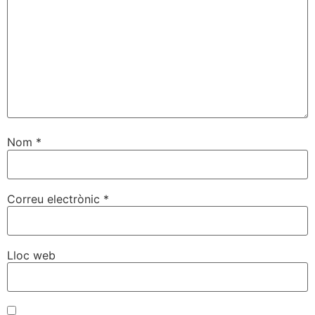
Nom
*
Correu electrònic
*
Lloc web