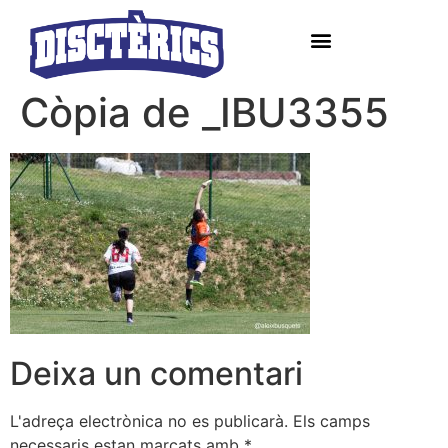
Còpia de _IBU3355
Deixa un comentari
L'adreça electrònica no es publicarà.
Els camps
necessaris estan marcats amb
*